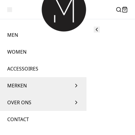
MEN
WOMEN
ACCESSOIRES
MERKEN
OVER ONS
CONTACT